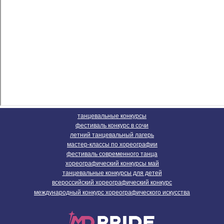
танцевальные конкурсы
фестиваль конкурс в сочи
летний танцевальный лагерь
мастер-классы по хореографии
фестиваль современного танца
хореографический конкурсы май
танцевальные конкурсы для детей
всероссийский хореографический конкурс
международный конкурс хореографического искусства