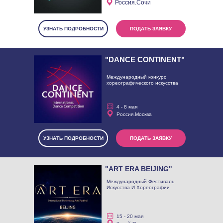
Россия.Сочи
УЗНАТЬ ПОДРОБНОСТИ
ПОДАТЬ ЗАЯВКУ
"DANCE CONTINENT"
Международный конкурс
хореографического искусства
4 - 8 мая
Россия.Москва
УЗНАТЬ ПОДРОБНОСТИ
ПОДАТЬ ЗАЯВКУ
"ART ERA BEIJING"
Международный Фестиваль
Искусства И Хореографии
15 - 20 мая