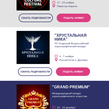
17 - 23 ноября
Пакистан.Карачи
УЗНАТЬ ПОДРОБНОСТИ
ПОДАТЬ ЗАЯВКУ
"ХРУСТАЛЬНАЯ
НИКА"
XV Открытый Всероссийский
хореографический конкурс
4 - 7 ноября
Россия.Сочи п. Дагомыс
УЗНАТЬ ПОДРОБНОСТИ
ПОДАТЬ ЗАЯВКУ
"GRAND PREMIUM"
Международный конкурс
хореографического искусства
10 - 14 декабря