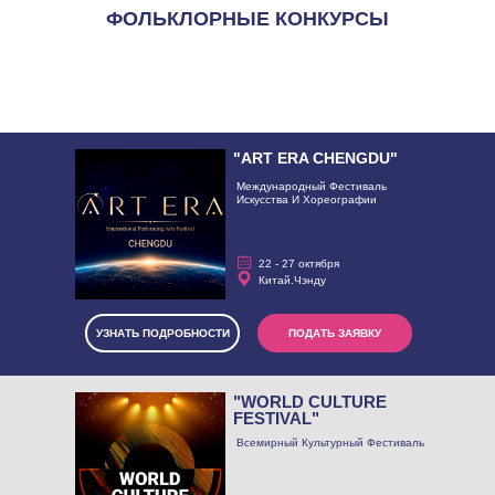
ФОЛЬКЛОРНЫЕ КОНКУРСЫ
"ART ERA CHENGDU"
Международный Фестиваль
Искусства И Хореографии
22 - 27 октября
Китай.Чэнду
УЗНАТЬ ПОДРОБНОСТИ
ПОДАТЬ ЗАЯВКУ
"WORLD CULTURE
FESTIVAL"
Всемирный Культурный Фестиваль