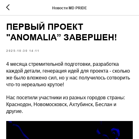
Новости MD PRIDE
ПЕРВЫЙ ПРОЕКТ
"ANOMALIA” ЗАВЕРШЕН!
2025-10-30 14:11
4 месяца стремительной подготовки, разработка
каждой детали, генерация идей для проекта - сколько
же было вложено сил, но у нас получилось сотворить
что-то нереально крутое!
Нас посетили участники из разных городов страны:
Краснодон, Новомосковск, Ахтубинск, Беслан и
другие.