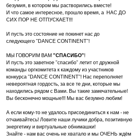
безумия, в котором мы растворились вместе!
И что самое интересное, прошло время, а НАС ДО
СИХ ПОР НЕ ОТПУСКАЕТ!!!
И пусть это состояние не покинет нас до
следующего "DANCE CONTINENT"!
МЫ ГОВОРИМ ВАМ
"СПАСИБО"
!
И пусть это заветное "спасибо" летит от дружной
команды оргкомитета к каждому из участников
конкурса "DANCE CONTINENT"! Нас переполняет
невероятная гордость, за все те дни, которые мы
находились рядом с Вами. Вы такие замечательные!
Вы бесконечно мощные!!! Мы вас безумно любим!
А если кому-то не удалось присоединиться к нам - не
отчаивайтесь! Ловите наши лучики добра, позитивную
энергетику и виртуальные обнимашки!
Знайте - нам вас очень не хватало и мы ОЧЕНЬ ждём