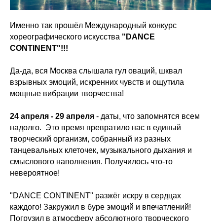
Именно так прошёл Международный конкурс
хореографического искусства
"DANCE
CONTINENT"!!!
Да-да, вся Москва слышала гул оваций, шквал
взрывных эмоций, искренних чувств и ощутила
мощные вибрации творчества!
24 апреля - 29 апреля
- даты, что запомнятся всем
надолго. Это время превратило нас в единый
творческий организм, собранный из разных
танцевальных клеточек, музыкального дыхания и
смыслового наполнения. Получилось что-то
невероятное!
"DANCE CONTINENT" разжёг искру в сердцах
каждого! Закружил в буре эмоций и впечатлений!
Погрузил в атмосферу абсолютного творческого