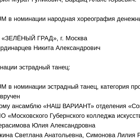
в номинации народная хореография денежный
 «ЗЕЛЁНЫЙ ГРАД», г. Москва
Ординарцев Никита Александрович
нации эстрадный танец:
в номинации эстрадный танец, категория пр
 вручен
кому ансамблю «НАШ ВАРИАНТ» отделения «С
 «Московского Губернского колледжа искусств
Герасимова Юлия Александровна
шкина Светлана Анатольевна, Симонова Лилия 