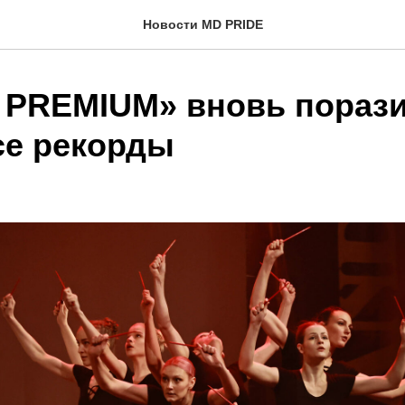
Новости MD PRIDE
PREMIUM» вновь порази
се рекорды