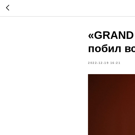
«GRAND 
побил в
2022-12-19 16:21