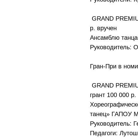
GRAND PREMIUM 
р. вручен
Ансамблю танца
Руководитель: 
Гран-При в номи
GRAND PREMIUM 
грант 100 000 р.
Хореографичес
танец» ГАПОУ МО
Руководитель: 
Педагоги: Луто