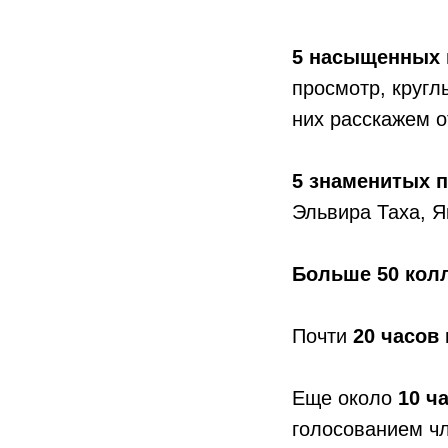
5 насыщенных 
просмотр, кругл
них расскажем о
5 знаменитых 
Эльвира Таха, 
Больше 50 кол
Почти
20 часов
Еще около
10 ч
голосованием ч