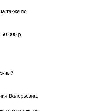
ца также по
50 000 р.
ежный
ния Валерьевна.