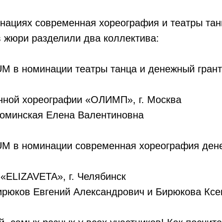
нациях современная хореография и театры тан
 жюри разделили два коллектива:
в номинации театры танца и денежный грант 
нной хореографии «ОЛИМП», г. Москва
Соминская Елена Валентиновна
 в номинации современная хореография ден
«ELIZAVETA», г. Челябинск
ирюков Евгений Александрович и Бирюкова Ксе