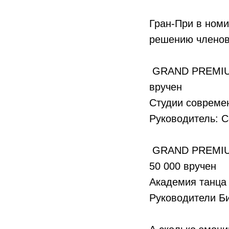
Гран-При в номи
решению членов
GRAND PREMIUM 
вручен
Студии совреме
Руководитель: 
GRAND PREMIUM
50 000 вручен
Академия танца 
Руководители Б