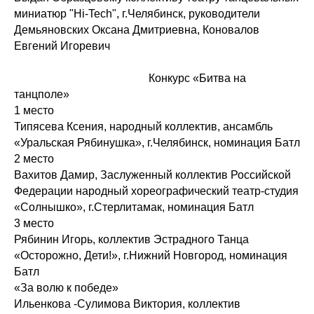
миниатюр "Hi-Tech", г.Челябинск, руководители
Демьяновских Оксана Дмитриевна, Коновалов
Евгений Игоревич
Конкурс «Битва на
танцполе»
1 место
Типясева Ксения, народный коллектив, ансамбль
«Уральская Рябинушка», г.Челябинск, номинация Батл
2 место
Вахитов Дамир, Заслуженный коллектив Российской
Федерации народный хореографический театр-студия
«Солнышко», г.Стерлитамак, номинация Батл
3 место
Рябинин Игорь, коллектив Эстрадного Танца
«Осторожно, Дети!», г.Нижний Новгород, номинация
Батл
«За волю к победе»
Ильенкова -Сулимова Виктория, коллектив