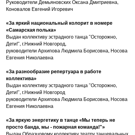
Руководители Демьяновских Оксана Дмитриевна,
Коновалов Евгений Игоревич
«За яркий национальный колорит в номере
«Самарская полька»
Выдан коллективу эстрадного танца "Осторожно,
Дети!", г.Нижний Новгород,
руководители Архипова Людмила Борисовна, Носова
Евгения Николаевна
«За разнообразие репертуара в работе
коллектива»
Выдан коллективу эстрадного танца "Осторожно,
Дети!", г.Нижний Новгород
руководители Архипова Людмила Борисовна, Носова
Евгения Николаевна
«За яркую энергетику в танце «Мы теперь не
просто банда, мы - пожарная команда!"»
Выдан Образцовому коллективу театру танцевальных