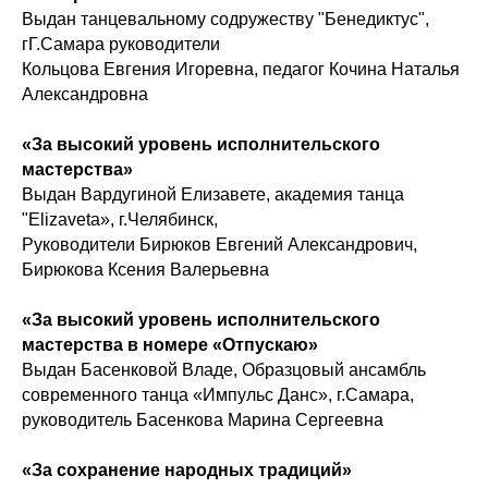
Выдан танцевальному содружеству "Бенедиктус",
гГ.Самара руководители
Кольцова Евгения Игоревна, педагог Кочина Наталья
Александровна
«За высокий уровень исполнительского
мастерства»
Выдан Вардугиной Елизавете, академия танца
"Elizaveta», г.Челябинск,
Руководители Бирюков Евгений Александрович,
Бирюкова Ксения Валерьевна
«За высокий уровень исполнительского
мастерства в номере «Отпускаю»
Выдан Басенковой Владе, Образцовый ансамбль
современного танца «Импульс Данс», г.Самара,
руководитель Басенкова Марина Сергеевна
«За сохранение народных традиций»