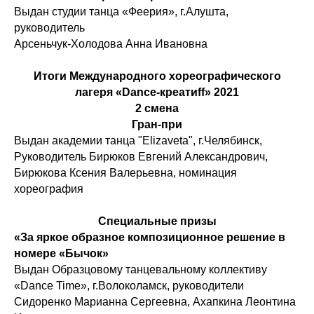
Выдан студии танца «Феерия», г.Алушта,
руководитель
Арсеньчук-Холодова Анна Ивановна
Итоги Международного хореографического
лагеря «Dance-креатиff» 2021
2 смена
Гран-при
Выдан академии танца "Elizaveta", г.Челябинск,
Руководитель Бирюков Евгений Александрович,
Бирюкова Ксения Валерьевна, номинация
хореография
Специальные призы
«За яркое образное композиционное решение в
номере «Бычок»
Выдан Образцовому танцевальному коллективу
«Dance Time», г.Волоколамск, руководители
Сидоренко Марианна Сергеевна, Ахапкина Леонтина