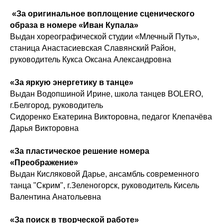
«За оригинальное воплощение сценического
образа в номере «Иван Купала»
Выдан хореографической студии «Млечный Путь»,
станица Анастасиевская Славянский Район,
руководитель Кукса Оксана Александровна
«За яркую энергетику в танце»
Выдан Водопшиной Ирине, школа танцев BOLERO,
г.Белгород, руководитель
Сидоренко Екатерина Викторовна, педагог Клепачёва
Дарья Викторовна
«За пластическое решение номера
«Преображение»
Выдан Кисляковой Дарье, ансамбль современного
танца "Скрим", г.Зеленогорск, руководитель Кисель
Валентина Анатольевна
«За поиск в творческой работе»