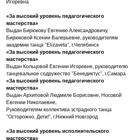
Игоревна
«За высокий уровень педагогического
мастерства»
Выдан Бирюкову Евгению Александровичу,
Бирюковой Ксении Валерьевне, руководителям
академии танца "Elizaveta", г.Челябинск
«За высокий уровень педагогического
мастерства»
Выдан Кольцовой Евгении Игоревне, руководителю
танцевальное содружество "Бенедиктус", г.Самара
«За высокий уровень педагогического
мастерства»
Выдан Архиповой Людмиле Борисовне, Носовой
Евгении Николаевне,
Руководителям коллектива эстрадного танца
"Осторожно, Дети!", г.Нижний Новгород
«За высокий уровень исполнительского
мастерства»