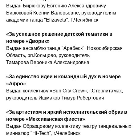
Выдан Бирюкову Евгению Александровичу,
Бирюковой Ксении Валерьевне, руководителям
академии танца "Elizaveta", Г.Челябинск
«За успешное решение детской тематики в
номере «Дворик»
Выдан ансамблю танца "Арабеск", Новосибирская
Область, рп.Кольцово, руководитель
Тамарова Вероника Александровна
«За единство идеи и командный дух в номере
«Афро»
Выдан коллективу «Sun City Crew», г.Стерлитамак,
руководитель Ишмаков Тимур Робертович
«За артистизм и яркий исполнительский образ в
номере «Мексиканская фиеста»
Выдан Образцовому коллективу театру танцевальных
миниатюр "Hi-Tech", г.Челябинск