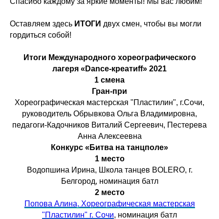
Спасибо каждому за яркие моменты! Мы вас любим!
Оставляем здесь
ИТОГИ
двух смен, чтобы вы могли
гордиться собой!
Итоги Международного хореографического
лагеря «Dance-креатиff» 2021
1 смена
Гран-при
Хореографическая мастерская "Пластилин", г.Сочи,
руководитель Обрывкова Ольга Владимировна,
педагоги-Кадочников Виталий Сергеевич, Пестерева
Анна Алексеевна
Конкурс «Битва на танцполе»
1 место
Водопшина Ирина, Школа танцев BOLERO, г.
Белгород, номинация батл
2 место
Попова Алина, Хореографическая мастерская
"Пластилин" г. Сочи
, номинация батл