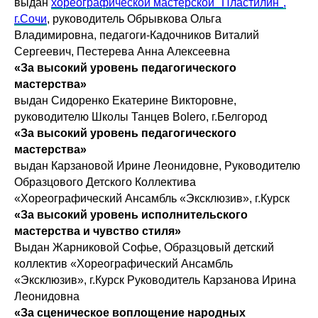
выдан
хореографической мастерской "Пластилин",
г.Сочи
, руководитель Обрывкова Ольга
Владимировна, педагоги-Кадочников Виталий
Сергеевич, Пестерева Анна Алексеевна
«За высокий уровень педагогического
мастерства»
выдан Сидоренко Екатерине Викторовне,
руководителю Школы Танцев Bolero, г.Белгород
«За высокий уровень педагогического
мастерства»
выдан Карзановой Ирине Леонидовне, Руководителю
Образцового Детского Коллектива
«Хореографический Ансамбль «Эксклюзив», г.Курск
«За высокий уровень исполнительского
мастерства и чувство стиля»
Выдан Жарниковой Софье, Образцовый детский
коллектив «Хореографический Ансамбль
«Эксклюзив», г.Курск Руководитель Карзанова Ирина
Леонидовна
«За сценическое воплощение народных