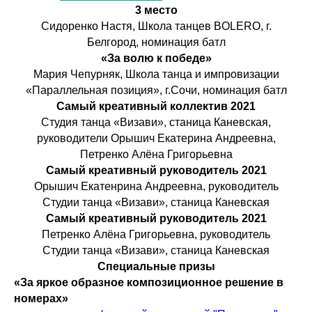
3 место
Сидоренко Настя, Школа танцев BOLERO, г.
Белгород, номинация батл
«За волю к победе»
Мария Чепурняк, Школа танца и импровизации
«Параллельная позиция», г.Сочи, номинация батл
Самый креативный коллектив 2021
Студия танца «Визави», станица Каневская,
руководители Орышич Екатерина Андреевна,
Петренко Алёна Григорьевна
Самый креативный руководитель 2021
Орышич Екатенрина Андреевна, руководитель
Студии танца «Визави», станица Каневская
Самый креативный руководитель 2021
Петренко Алёна Григорьевна, руководитель
Студии танца «Визави», станица Каневская
Специальные призы
«За яркое образное композиционное решение в
номерах»