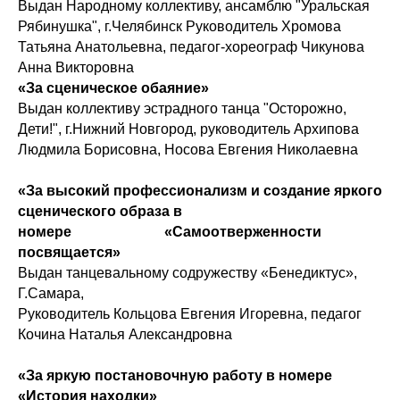
Выдан Народному коллективу, ансамблю "Уральская
Рябинушка", г.Челябинск Руководитель Хромова
Татьяна Анатольевна, педагог-хореограф Чикунова
Анна Викторовна
«За сценическое обаяние»
Выдан коллективу эстрадного танца "Осторожно,
Дети!", г.Нижний Новгород, руководитель Архипова
Людмила Борисовна, Носова Евгения Николаевна
«За высокий профессионализм и создание яркого
сценического образа в
номере «Самоотверженности
посвящается»
Выдан танцевальному содружеству «Бенедиктус»,
Г.Самара,
Руководитель Кольцова Евгения Игоревна, педагог
Кочина Наталья Александровна
«За яркую постановочную работу в номере
«История находки»