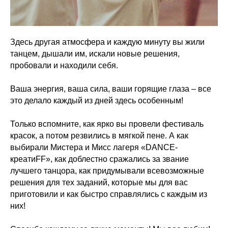
Здесь другая атмосфера и каждую минуту вы жили
танцем, дышали им, искали новые решения,
пробовали и находили себя.
Ваша энергия, ваша сила, ваши горящие глаза – все
это делало каждый из дней здесь особенным!
Только вспомните, как ярко вы провели фестиваль
красок, а потом резвились в мягкой пене. А как
выбирали Мистера и Мисс лагеря «DANCE-
креатиFF», как доблестно сражались за звание
лучшего танцора, как придумывали всевозможные
решения для тех заданий, которые мы для вас
приготовили и как быстро справлялись с каждым из
них!