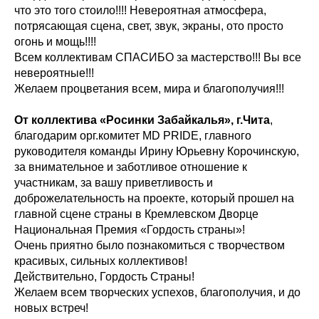
что это того стоило!!!! Невероятная атмосфера,
потрясающая сцена, свет, звук, экраны, ото просто
огонь и мощь!!!!
Всем коллективам СПАСИБО за мастерство!!! Вы все
невероятные!!!
Желаем процветания всем, мира и благополучия!!!
От коллектива «Росинки Забайкалья», г.Чита
,
благодарим орг.комитет MD PRIDE, главного
руководителя команды Ирину Юрьевну Корочинскую,
за внимательное и заботливое отношение к
участникам, за вашу приветливость и
доброжелательность на проекте, который прошел на
главной сцене страны в Кремлевском Дворце
Национальная Премия «Гордость страны»!
Очень приятно было познакомиться с творчеством
красивых, сильных коллективов!
Действительно, Гордость Страны!
Желаем всем творческих успехов, благополучия, и до
новых встреч!