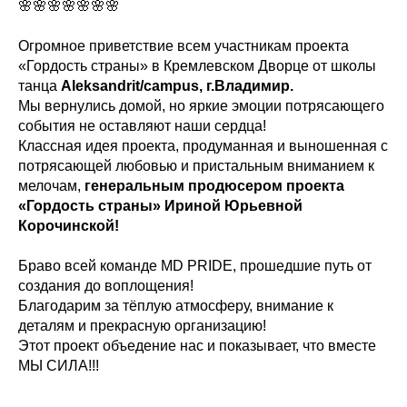
🌸🌸🌸🌸🌸🌸🌸
Огромное приветствие всем участникам проекта
«Гордость страны» в Кремлевском Дворце от школы
танца
Аleksandrit/campus, г.Владимир.
Мы вернулись домой, но яркие эмоции потрясающего
события не оставляют наши сердца!
Классная идея проекта, продуманная и выношенная с
потрясающей любовью и пристальным вниманием к
мелочам,
генеральным продюсером проекта
«Гордость страны» Ириной Юрьевной
Корочинской!
Браво всей команде MD PRIDE, прошедшие путь от
создания до воплощения!
Благодарим за тёплую атмосферу, внимание к
деталям и прекрасную организацию!
Этот проект объедение нас и показывает, что вместе
МЫ СИЛА!!!