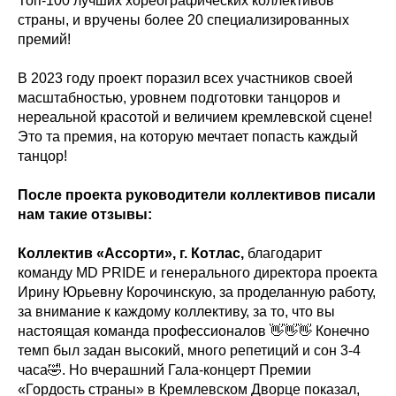
Топ-100 лучших хореографических коллективов
страны, и вручены более 20 специализированных
премий!
В 2023 году проект поразил всех участников своей
масштабностью, уровнем подготовки танцоров и
нереальной красотой и величием кремлевской сцене!
Это та премия, на которую мечтает попасть каждый
танцор!
После проекта руководители коллективов писали
нам такие отзывы:
Коллектив «Ассорти», г. Котлас,
благодарит
команду MD PRIDЕ и генерального директора проекта
Ирину Юрьевну Корочинскую, за проделанную работу,
за внимание к каждому коллективу, за то, что вы
настоящая команда профессионалов 👋👋👋 Конечно
темп был задан высокий, много репетиций и сон 3-4
часа🤣. Но вчерашний Гала-концерт Премии
«Гордость страны» в Кремлевском Дворце показал,