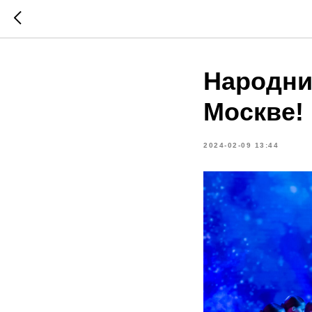
Народни
Москве!
2024-02-09 13:44