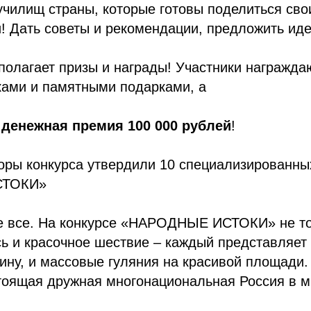
училищ страны, которые готовы поделиться св
! Дать советы и рекомендации, предложить иде
полагает призы и награды! Участники награжда
ками и памятными подарками, а
 денежная премия 100 000 рублей
!
торы конкурса утвердили 10 специализирован
СТОКИ»
не все. На конкурсе «НАРОДНЫЕ ИСТОКИ» не то
ь и красочное шествие – каждый представляет
ну, и массовые гуляния на красивой площади.
оящая дружная многонациональная Россия в м