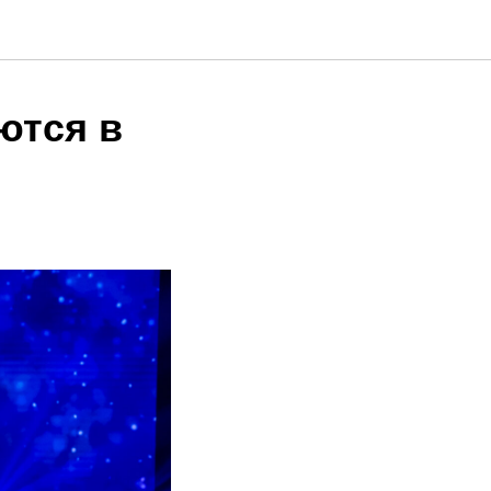
ются в