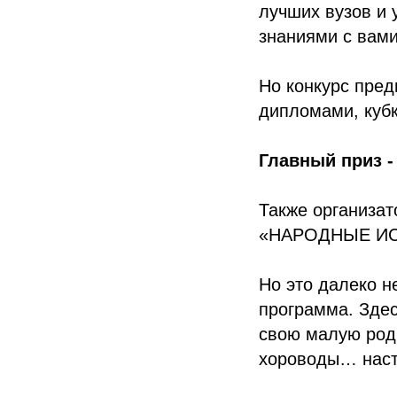
лучших вузов и 
знаниями с вами
Но конкурс пред
дипломами, куб
Главный приз -
Также организа
«НАРОДНЫЕ И
Но это далеко 
программа. Здес
свою малую роди
хороводы… наст