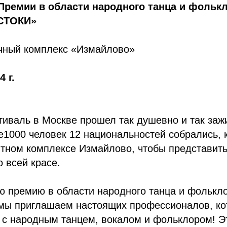
Премии в области народного танца и фольк
СТОКИ»
ичный комплекс «Измайлово»
 г.
тиваль в Москве прошел так душевно и так заж
е1000 человек 12 национальностей собрались, 
итном комплексе Измайлово, чтобы представить
о всей красе.
ю премию в области народного танца и фолькл
 мы приглашаем настоящих профессионалов, к
 с народным танцем, вокалом и фольклором! Эт