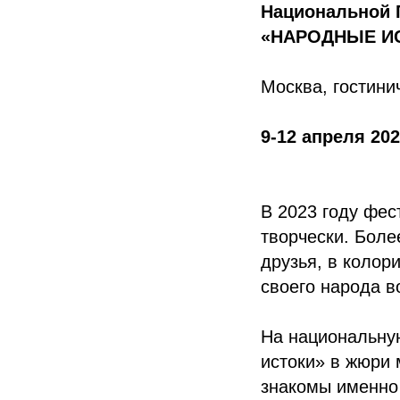
Национальной 
«НАРОДНЫЕ И
Москва, гостин
9-12 апреля 2024
В 2023 году фес
творчески. Боле
друзья, в колор
своего народа в
На национальну
истоки» в жюри
знакомы именно