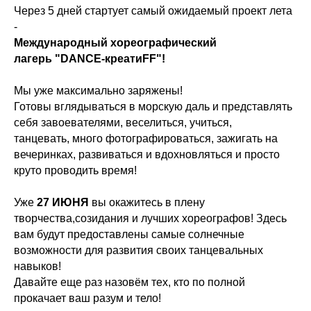
Через 5 дней стартует самый ожидаемый проект лета
-
Международный хореографический
лагерь "DANCE-креатиFF"!
Мы уже максимально заряжены!
Готовы вглядываться в морскую даль и представлять
себя завоевателями, веселиться, учиться,
танцевать, много фотографироваться, зажигать на
вечеринках, развиваться и вдохновляться и просто
круто проводить время!
Уже
27 ИЮНЯ
вы окажитесь в плену
творчества,созидания и лучших хореографов! Здесь
вам будут предоставлены самые солнечные
возможности для развития своих танцевальных
навыков!
Давайте еще раз назовём тех, кто по полной
прокачает ваш разум и тело!