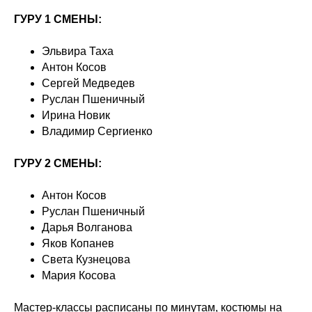
ГУРУ 1 СМЕНЫ:
Эльвира Таха
Антон Косов
Сергей Медведев
Руслан Пшеничный
Ирина Новик
Владимир Сергиенко
ГУРУ 2 СМЕНЫ:
Антон Косов
Руслан Пшеничный
Дарья Волганова
Яков Копанев
Света Кузнецова
Мария Косова
Мастер-классы расписаны по минутам, костюмы на