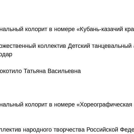
нальный колорит в номере «Кубань-казачий кр
ожественный коллектив Детский танцевальный 
одар
окотило Татьяна Васильевна
ональный колорит в номере «Хореографическая
ллектив народного творчества Российской Фед