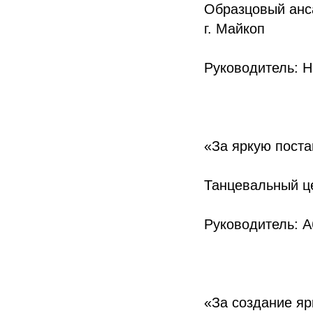
Образцовый ан
г. Майкоп
Руководитель: 
«За яркую поста
Танцевальный ц
Руководитель: 
«За создание яр