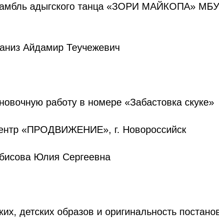
самбль адыгского танца «ЗОРИ МАЙКОПА» МБУ
Наниз Айдамир Теучежевич
новочную работу в номере «Забастовка скуке»
ентр «ПРОДВИЖЕНИЕ», г. Новороссийск
Абисова Юлия Сергеевна
ких, детских образов и оригинальность постано