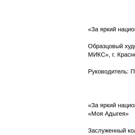
«За яркий нацио
Образцовый худ
МИКС», г. Красн
Руководитель: П
«За яркий наци
«Моя Адыгея»
Заслуженный ко