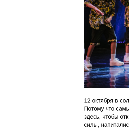
12 октября в со
Потому что самы
здесь, чтобы от
силы, напиталис