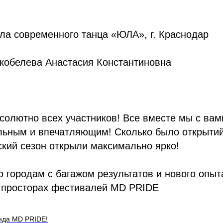
ла современного танца «ЮЛА», г. Краснодар
Скобелева Анастасия Константиновна
олютно всех участников! Все вместе мы с вам
льным и впечатляющим! Сколько было открытий
ский сезон открыли максимально ярко!
 городам с багажом результатов и нового опыт
а просторах фестивалей MD PRIDE
нда MD PRIDE!