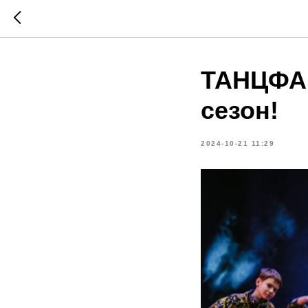
ТАНЦФАК
сезон!
2024-10-21 11:29