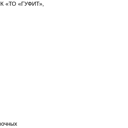
К «ТО «ГУФИТ»,
вочных