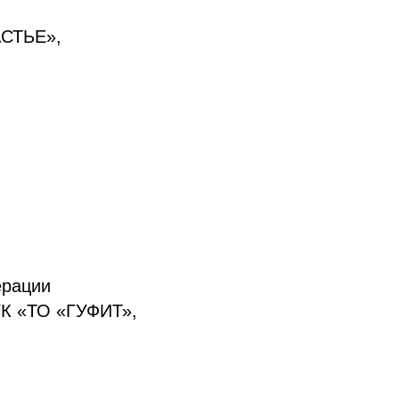
АСТЬЕ»,
ерации
К «ТО «ГУФИТ»,