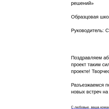
решений»
Образцовая шко
Руководитель: 
Поздравляем абс
проект таким си
проекте! Творче
Разъезжаемся по
новых встреч н
С любовью, ваша кома