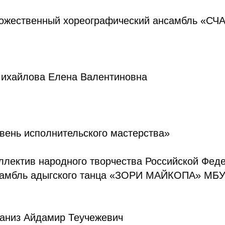
ожественный хореографический ансамбль «СЧ
Михайлова Елена Валентиновна
вень исполнительского мастерства»
ллектив народного творчества Российской Фед
самбль адыгского танца «ЗОРИ МАЙКОПА» МБУ
Наниз Айдамир Теучежевич