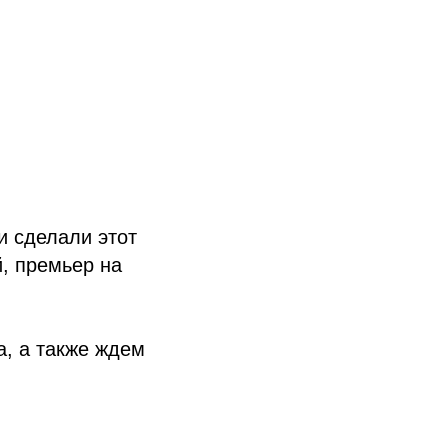
и сделали этот
, премьер на
а, а также ждем