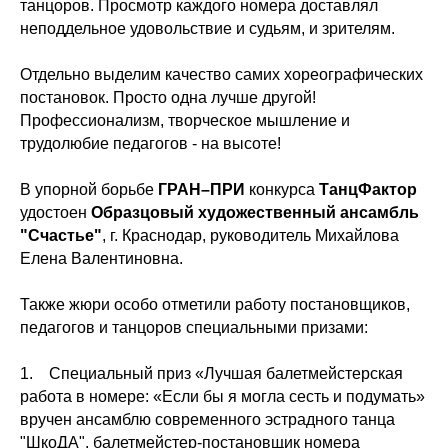
танцоров. Просмотр каждого номера доставлял
неподдельное удовольствие и судьям, и зрителям.
Отдельно выделим качество самих хореографических
постановок. Просто одна лучше другой!
Профессионализм, творческое мышление и
трудолюбие педагогов - на высоте!
В упорной борьбе
ГРАН–ПРИ
конкурса
ТанцФактор
удостоен
Образцовый художественный ансамбль
"Счастье"
, г. Краснодар, руководитель Михайлова
Елена Валентиновна.
Также жюри особо отметили работу постановщиков,
педагогов и танцоров специальными призами:
1. Специальный приз «Лучшая балетмейстерская
работа в номере: «Если бы я могла сесть и подумать»
вручен ансамблю современного эстрадного танца
"ШкоДА", балетмейстер-постановщик номера