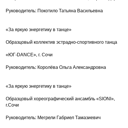
Руководитель: Покотило Татьяна Васильевна
«За яркую энергетику в танце»
Образцовый коллектив эстрадно-спортивного танца
«ЮГ-DANCE», г. Сочи
Руководитель: Королёва Ольга Александровна
«За яркую энергетику в танце»
Образцовый хореографический ансамбль «SIONI»,
г.Сочи
Руководитель: Мегрели Габриел Тамазиевич