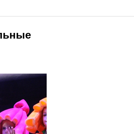
льные