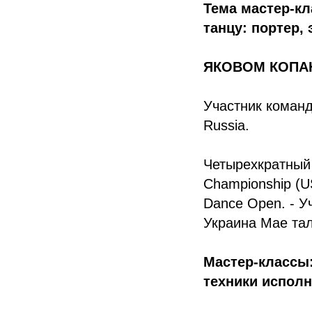
Тема мастер-кл
танцу: портер,
ЯКОВОМ КОПАНЕ
Участник команд
Russia.
Четырехкратный
Championship (U
Dance Open. - У
Украина Мае тал
Мастер-классы:
техники испол