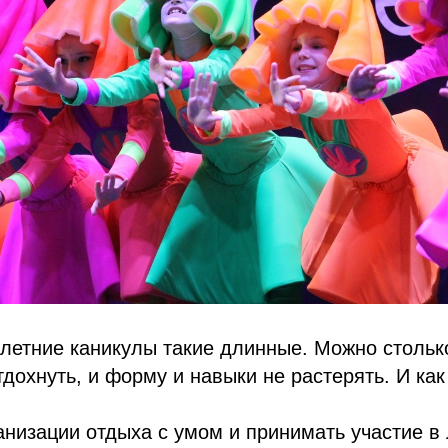
 летние каникулы такие длинные. Можно столько
тдохнуть, и форму и навыки не растерять. И как
анизации отдыха с умом и принимать участие в