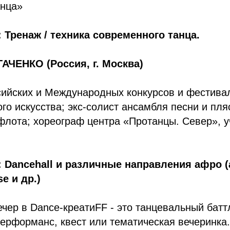
анца»
 Тренаж / техника современного танца.
ЧЕНКО (Россия, г. Москва)
сийских и Международных конкурсов и фестива
го искусства; экс-солист ансамбля песни и пля
флота; хореограф центра «Протанцы. Север», у
.
 Dancehall и различные направления афро (
se и др.)
чер в Dance-креатиFF - это танцевальный батт
ерформанс, квест или тематическая вечеринка.