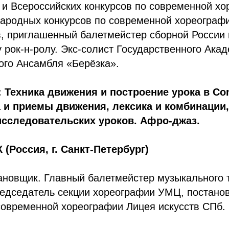
и Всероссийских конкурсов по современной хо
ародных конкурсов по современной хореограф
, приглашенный балетмейстер сборной России 
 рок-н-ролу. Экс-солист Государственного Ака
ого Ансамбля «Берёзка».
 Техника движения и построение урока в Co
а и приемы движения, лексика и комбинации
исследовательских уроков. Афро-джаз.
Россия, г. Санкт-Петербург)
ановщик. Главный балетмейстер музыкального 
редседатель секции хореографии УМЦ, постано
современной хореографии Лицея искусств СПб.