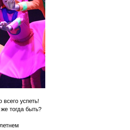
 всего успеть!
 же тогда быть?
 летнем