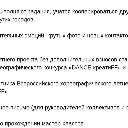
ыполняют задания, учатся кооперироваться дру
угих городов.
тельных эмоций, крутых фото и новых контакт
етнего проекта без дополнительных взносов ст
реографического конкурса «DANCE-креатиFF» и 
тника Всероссийского хореографического летне
FF»
ное письмо (для руководителей коллективов и 
 о прохождении мастер-классов