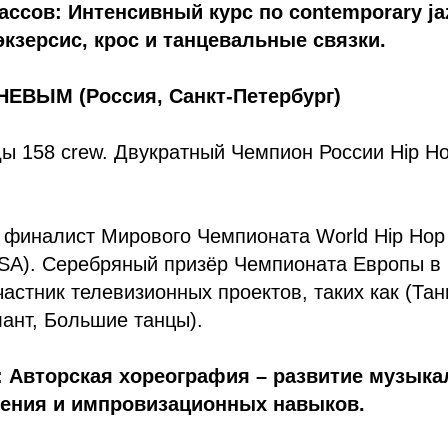
ассов: Интенсивный курс по contemporary ja
 экзерсис, крос и танцевальные связки.
ВЫМ (Россия, Санкт-Петербург)
ы 158 crew. Двукратный Чемпион России Hip Hop
 финалист Мирового Чемпионата World Hip Hop
SA). Серебряный призёр Чемпионата Европы в 
частник телевизионных проектов, таких как (Тан
ант, Большие танцы).
 Авторская хореография – развитие музыка
нения и импровизационных навыков.