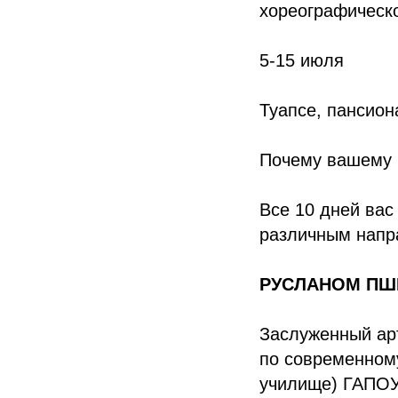
хореографическ
5-15 июля
Туапсе, пансио
Почему вашему к
Все 10 дней вас
различным напр
РУСЛАНОМ ПШЕ
Заслуженный арт
по современном
училище) ГАПОУ