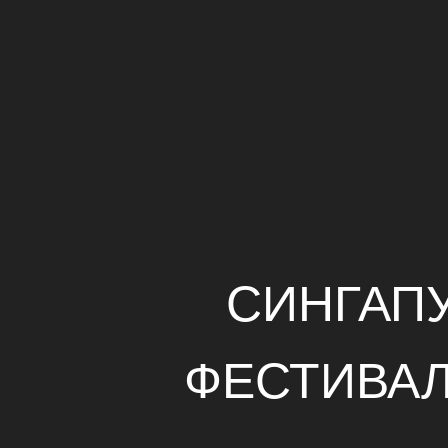
СИНГАП
ФЕСТИВА